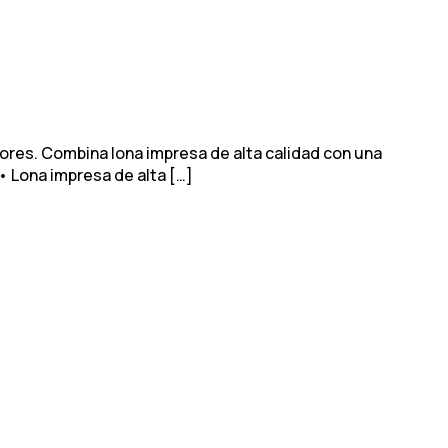
iores. Combina lona impresa de alta calidad con una
• Lona impresa de alta […]