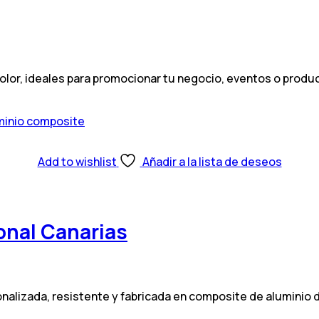
color, ideales para promocionar tu negocio, eventos o produ
Add to wishlist
Añadir a la lista de deseos
ional Canarias
onalizada, resistente y fabricada en composite de aluminio d