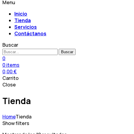
Menu
Inicio
Tienda
Servicios
Contáctanos
Buscar
Buscar
0
0
items
0,00
€
Carrito
Close
Tienda
Home
Tienda
Show filters