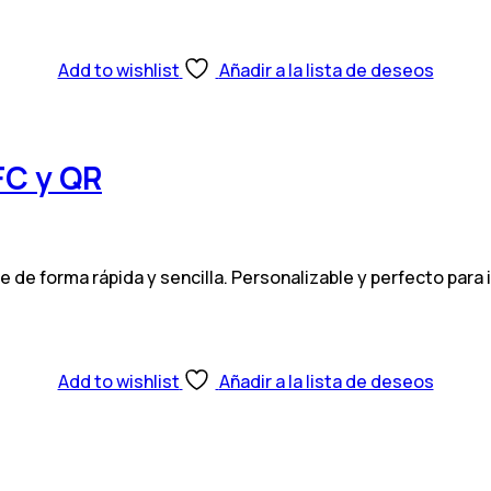
Add to wishlist
Añadir a la lista de deseos
FC y QR
de forma rápida y sencilla. Personalizable y perfecto para i
Add to wishlist
Añadir a la lista de deseos