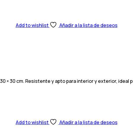
Add to wishlist
Añadir a la lista de deseos
× 30 cm. Resistente y apto para interior y exterior, ideal 
Add to wishlist
Añadir a la lista de deseos