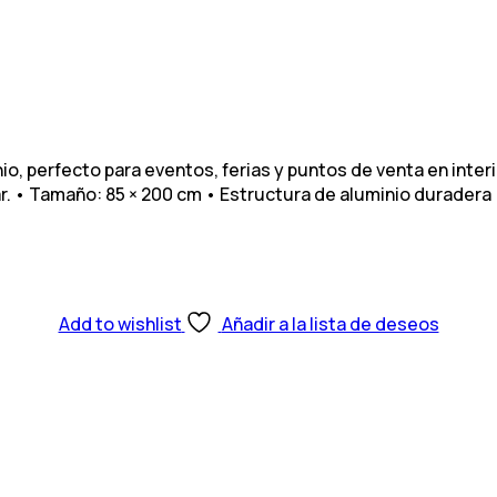
io, perfecto para eventos, ferias y puntos de venta en inter
ar. • Tamaño: 85 × 200 cm • Estructura de aluminio duradera 
Add to wishlist
Añadir a la lista de deseos