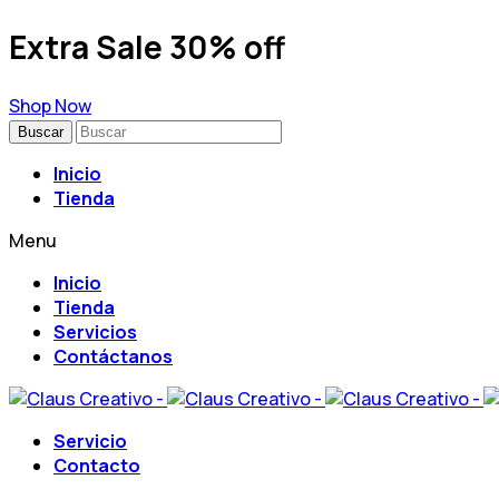
Extra Sale 30% off
Shop Now
Buscar
Inicio
Tienda
Menu
Inicio
Tienda
Servicios
Contáctanos
Servicio
Contacto