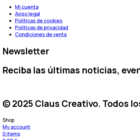
Mi cuenta
Aviso legal
Políticas de cookies
Políticas de privacidad
Condiciones de venta
Newsletter
Reciba las últimas noticias, ev
© 2025 Claus Creativo. Todos l
Shop
My account
0
items