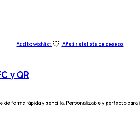
Add to wishlist
Añadir a la lista de deseos
FC y QR
de forma rápida y sencilla. Personalizable y perfecto para i