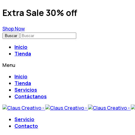
Extra Sale 30% off
Shop Now
Buscar
Inicio
Tienda
Menu
Inicio
Tienda
Servicios
Contáctanos
Servicio
Contacto