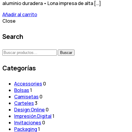
aluminio duradera • Lona impresa de alta […]
Añadir al carrito
Close
Search
Buscar
Buscar
por:
Categorías
Accessories
0
Bolsas
1
Camisetas
0
Carteles
3
Design Online
0
Impresión Digital
1
Invitaciones
0
Packaging
1