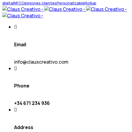
digital
NFC
Opiniones clientes
Personalizable
Rollup
Email
info@clauscreativo.com
Phone
+34 671 234 936
Address