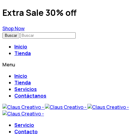
Extra Sale 30% off
Shop Now
Buscar
Inicio
Tienda
Menu
Inicio
Tienda
Servicios
Contáctanos
Servicio
Contacto