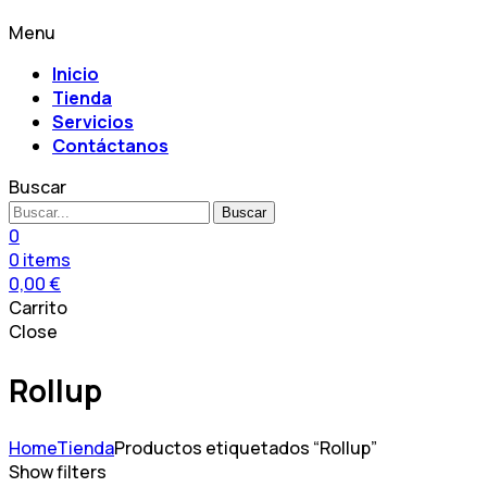
Menu
Inicio
Tienda
Servicios
Contáctanos
Buscar
Buscar
0
0
items
0,00
€
Carrito
Close
Rollup
Home
Tienda
Productos etiquetados “Rollup”
Show filters