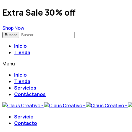
Extra Sale 30% off
Shop Now
Buscar
Inicio
Tienda
Menu
Inicio
Tienda
Servicios
Contáctanos
Servicio
Contacto