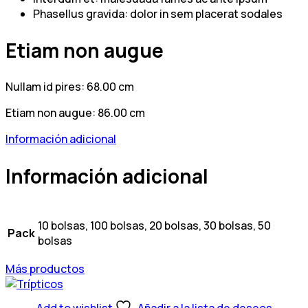
Phasellus gravida: dolor in sem placerat sodales
Etiam non augue
Nullam id pires: 68.00 cm
Etiam non augue: 86.00 cm
Información adicional
Información adicional
10 bolsas, 100 bolsas, 20 bolsas, 30 bolsas, 50
Pack
bolsas
Más productos
Add to wishlist
Añadir a la lista de deseos