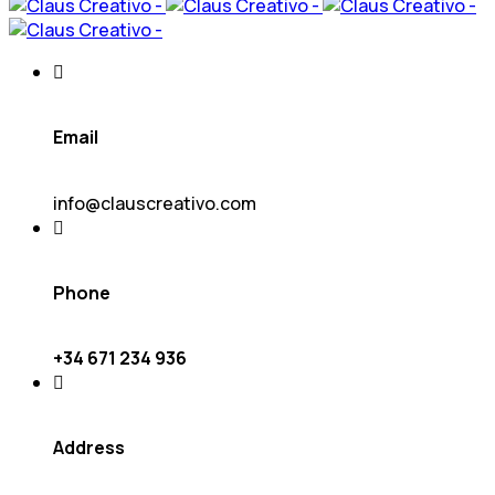
Email
info@clauscreativo.com
Phone
+34 671 234 936
Address