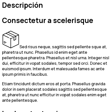
Descripción
Consectetur a scelerisque
Sed risus neque, sagittis sed pellente sque at,
pharetra ut nunc. Phasellus id enim eget ante
pellentesque pharetra. Phasellus et nisl urna. Integer nisl
dui, efficitur in vopat sodales, tempor sed orci. Donec et
euismod ipsum. Interdum et malesuada fames ac ante
ipsum primis in faucibus.
Etiam tincidunt dictum eros at porta. Phasellus gravida
dolor in sem placerat sodales sagittis sed pellentesque
at, pharetra ut nunc efficitur in vopat sodales enim eget
ante pellentesque.