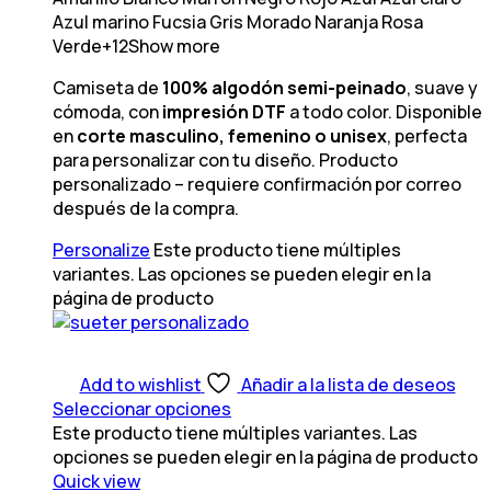
Azul marino
Fucsia
Gris
Morado
Naranja
Rosa
Verde
+12
Show more
Camiseta de
100% algodón semi-peinado
, suave y
cómoda, con
impresión DTF
a todo color. Disponible
en
corte masculino, femenino o unisex
, perfecta
para personalizar con tu diseño. Producto
personalizado – requiere confirmación por correo
después de la compra.
Personalize
Este producto tiene múltiples
variantes. Las opciones se pueden elegir en la
página de producto
Add to wishlist
Añadir a la lista de deseos
Seleccionar opciones
Este producto tiene múltiples variantes. Las
opciones se pueden elegir en la página de producto
Quick view