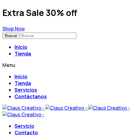
Extra Sale 30% off
Shop Now
Buscar
Inicio
Tienda
Menu
Inicio
Tienda
Servicios
Contáctanos
Servicio
Contacto