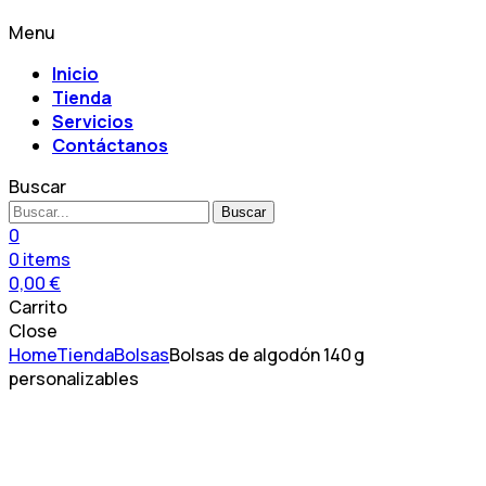
Menu
Inicio
Tienda
Servicios
Contáctanos
Buscar
Buscar
0
0
items
0,00
€
Carrito
Close
Home
Tienda
Bolsas
Bolsas de algodón 140 g
personalizables