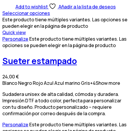
Add to wishlist
Añadir a la lista de deseos
Seleccionar opciones
Este producto tiene múltiples variantes. Las opciones se
pueden elegir en la página de producto
Quick view
Personalize
Este producto tiene múltiples variantes. Las
opciones se pueden elegir en la página de producto
Sueter estampado
24,00
€
Blanco
Negro
Rojo
Azul
Azul marino
Gris
+4
Show more
Sudadera unisex de alta calidad, cómoda y duradera.
Impresión DTF a todo color, perfecta para personalizar
con tu diseño. Producto personalizado – requiere
confirmación por correo después de la compra.
Personalize
Este producto tiene múltiples variantes. Las
opciones se pueden elegir en la página de producto