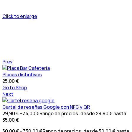
Click to enlarge
Prev
Placas distintivos
25,00
€
Go to Shop
Next
Cartel de reseñas Google con NFC y QR
29,90
€
-
35,00
€
Rango de precios: desde 29,90 € hasta
35,00 €
50,00
€
-
330,00
€
Rango de precios: desde 50,00 € hasta