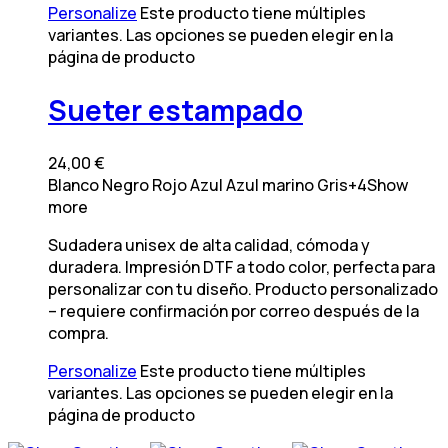
Personalize
Este producto tiene múltiples
variantes. Las opciones se pueden elegir en la
página de producto
Sueter estampado
24,00
€
Blanco
Negro
Rojo
Azul
Azul marino
Gris
+4
Show
more
Sudadera unisex de alta calidad, cómoda y
duradera. Impresión DTF a todo color, perfecta para
personalizar con tu diseño. Producto personalizado
– requiere confirmación por correo después de la
compra.
Personalize
Este producto tiene múltiples
variantes. Las opciones se pueden elegir en la
página de producto