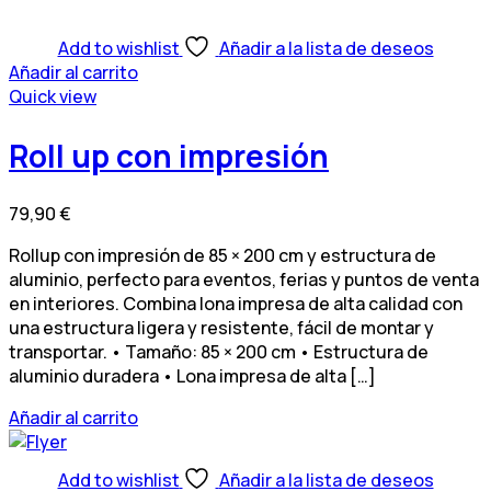
Add to wishlist
Añadir a la lista de deseos
Añadir al carrito
Quick view
Roll up con impresión
79,90
€
Rollup con impresión de 85 × 200 cm y estructura de
aluminio, perfecto para eventos, ferias y puntos de venta
en interiores. Combina lona impresa de alta calidad con
una estructura ligera y resistente, fácil de montar y
transportar. • Tamaño: 85 × 200 cm • Estructura de
aluminio duradera • Lona impresa de alta […]
Añadir al carrito
Add to wishlist
Añadir a la lista de deseos