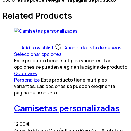
Related Products
Add to wishlist
Añadir a la lista de deseos
Seleccionar opciones
Este producto tiene múltiples variantes. Las
opciones se pueden elegir en la página de producto
Quick view
Personalize
Este producto tiene múltiples
variantes. Las opciones se pueden elegir en la
página de producto
Camisetas personalizadas
12,00
€
Amarillo
Blanco
Marrón
Negro
Rojo
Azul
Azul claro