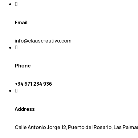
Email
info@clauscreativo.com
Phone
+34 671 234 936
Address
Calle Antonio Jorge 12, Puerto del Rosario, Las Palma