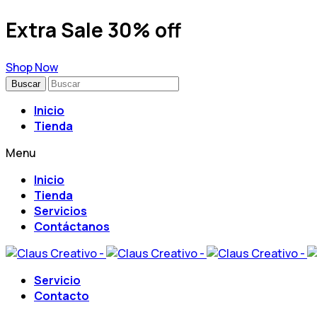
Extra Sale 30% off
Shop Now
Buscar
Inicio
Tienda
Menu
Inicio
Tienda
Servicios
Contáctanos
Servicio
Contacto