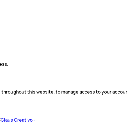
ess.
e throughout this website, to manage access to your accoun