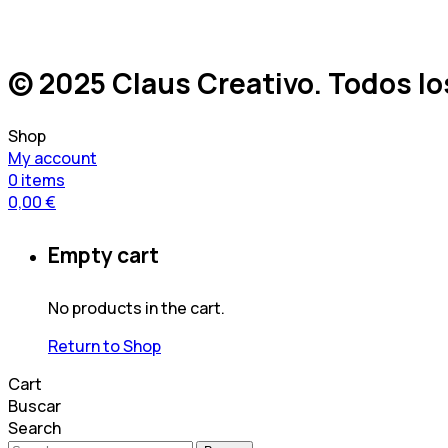
© 2025 Claus Creativo. Todos l
Shop
My account
0
items
0,00
€
Empty cart
No products in the cart.
Return to Shop
Cart
Buscar
Search