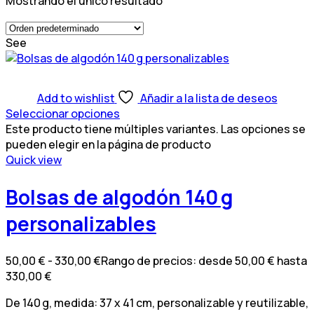
Mostrando el único resultado
See
Add to wishlist
Añadir a la lista de deseos
Seleccionar opciones
Este producto tiene múltiples variantes. Las opciones se
pueden elegir en la página de producto
Quick view
Bolsas de algodón 140 g
personalizables
50,00
€
-
330,00
€
Rango de precios: desde 50,00 € hasta
330,00 €
De 140 g, medida: 37 x 41 cm, personalizable y reutilizable,