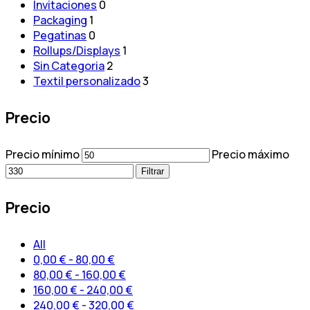
Invitaciones
0
Packaging
1
Pegatinas
0
Rollups/Displays
1
Sin Categoria
2
Textil personalizado
3
Precio
Precio mínimo
Precio máximo
Filtrar
Precio
All
0,00
€
-
80,00
€
80,00
€
-
160,00
€
160,00
€
-
240,00
€
240,00
€
-
320,00
€