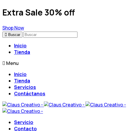
Extra Sale 30% off
Shop Now
Buscar
Inicio
Tienda
Menu
Inicio
Tienda
Servicios
Contáctanos
Servicio
Contacto