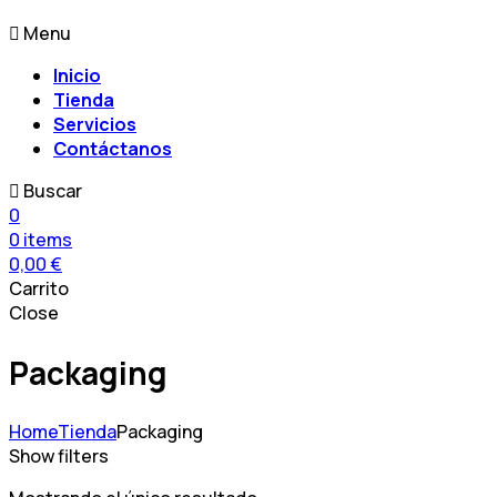
Menu
Inicio
Tienda
Servicios
Contáctanos
Buscar
0
0
items
0,00
€
Carrito
Close
Packaging
Home
Tienda
Packaging
Show filters