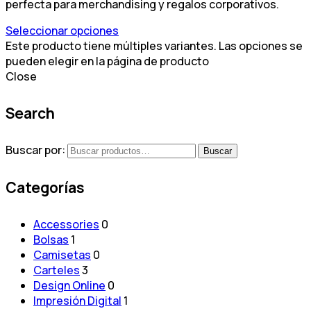
perfecta para merchandising y regalos corporativos.
Seleccionar opciones
Este producto tiene múltiples variantes. Las opciones se
pueden elegir en la página de producto
Close
Search
Buscar por:
Buscar
Categorías
Accessories
0
Bolsas
1
Camisetas
0
Carteles
3
Design Online
0
Impresión Digital
1