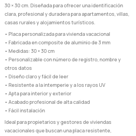
30 × 30 cm. Diseñada para ofrecer una identificación
clara, profesional y duradera para apartamentos, villas,
casas rurales y alojamientos turísticos.
• Placa personalizada para vivienda vacacional
• Fabricada en composite de aluminio de 3 mm
• Medidas: 30 × 30 cm
• Personalizable con número de registro, nombre y
otros datos
• Diseño claro y fácil de leer
• Resistente a la intemperie y a los rayos UV
• Apta para interior y exterior
• Acabado profesional de alta calidad
• Fácil instalación
Ideal para propietarios y gestores de viviendas
vacacionales que buscan una placa resistente,