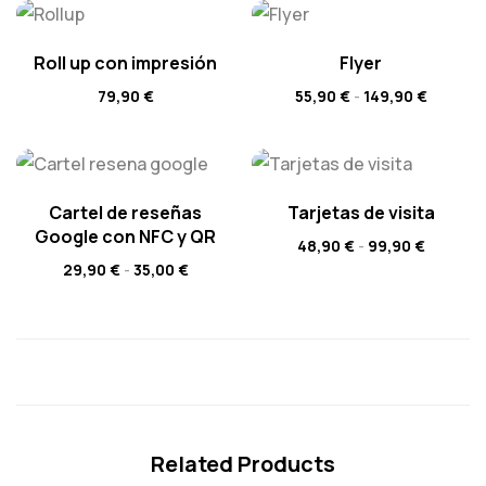
Roll up con impresión
Flyer
79,90
€
55,90
€
-
149,90
€
Cartel de reseñas
Tarjetas de visita
Google con NFC y QR
48,90
€
-
99,90
€
29,90
€
-
35,00
€
Related Products