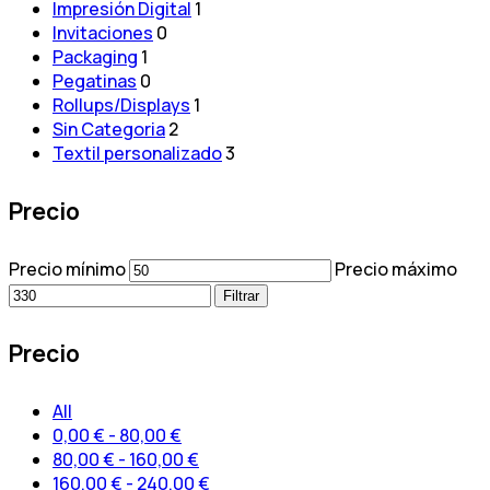
Impresión Digital
1
Invitaciones
0
Packaging
1
Pegatinas
0
Rollups/Displays
1
Sin Categoria
2
Textil personalizado
3
Precio
Precio mínimo
Precio máximo
Filtrar
Precio
All
0,00
€
-
80,00
€
80,00
€
-
160,00
€
160,00
€
-
240,00
€