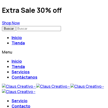
Extra Sale 30% off
Shop Now
Buscar
Inicio
Tienda
Menu
Inicio
Tienda
Servicios
Contáctanos
Servicio
Contacto