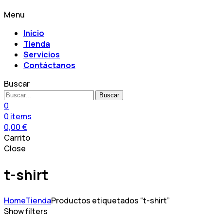
Menu
Inicio
Tienda
Servicios
Contáctanos
Buscar
Buscar
0
0
items
0,00
€
Carrito
Close
t-shirt
Home
Tienda
Productos etiquetados “t-shirt”
Show filters