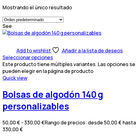
Mostrando el único resultado
See
Add to wishlist
Añadir a la lista de deseos
Seleccionar opciones
Este producto tiene múltiples variantes. Las opciones se
pueden elegir en la página de producto
Quick view
Bolsas de algodón 140 g
personalizables
50,00
€
-
330,00
€
Rango de precios: desde 50,00 € hasta
330,00 €