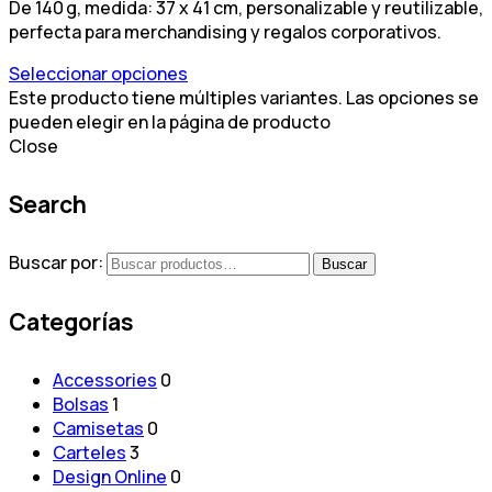
De 140 g, medida: 37 x 41 cm, personalizable y reutilizable,
perfecta para merchandising y regalos corporativos.
Seleccionar opciones
Este producto tiene múltiples variantes. Las opciones se
pueden elegir en la página de producto
Close
Search
Buscar por:
Buscar
Categorías
Accessories
0
Bolsas
1
Camisetas
0
Carteles
3
Design Online
0