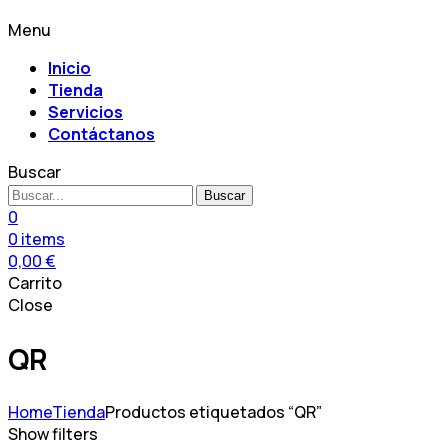
Menu
Inicio
Tienda
Servicios
Contáctanos
Buscar
Buscar
0
0
items
0,00
€
Carrito
Close
QR
Home
Tienda
Productos etiquetados “QR”
Show filters