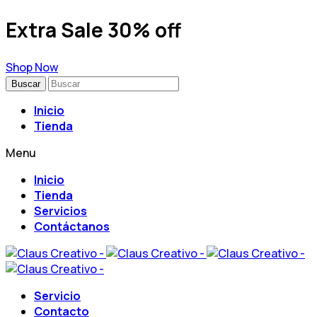
Extra Sale 30% off
Shop Now
Buscar
Inicio
Tienda
Menu
Inicio
Tienda
Servicios
Contáctanos
Servicio
Contacto