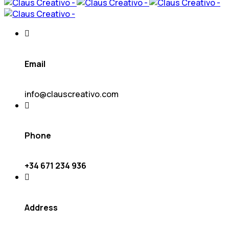
Email
info@clauscreativo.com
Phone
+34 671 234 936
Address