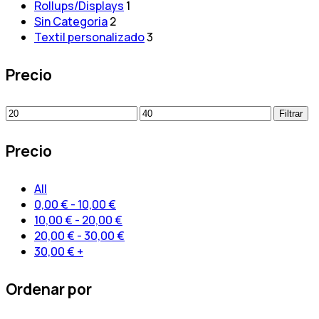
Rollups/Displays
1
Sin Categoria
2
Textil personalizado
3
Precio
Precio
Precio
Filtrar
mínimo
máximo
Precio
All
0,00
€
-
10,00
€
10,00
€
-
20,00
€
20,00
€
-
30,00
€
30,00
€
+
Ordenar por