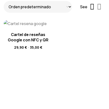
See
Cartel de reseñas
Google con NFC y QR
29,90
€
-
35,00
€