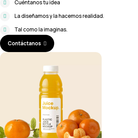
Cuéntanos tu idea
La diseñamos y la hacemos realidad.
Tal como la imaginas.
Contáctanos