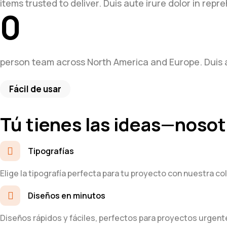
items trusted to deliver. Duis aute irure dolor in repre
0
person team across North America and Europe. Duis aut
Fácil de usar
Tú tienes las ideas—nosot
Tipografías
Elige la tipografía perfecta para tu proyecto con nuestra co
Diseños en minutos
Diseños rápidos y fáciles, perfectos para proyectos urgent