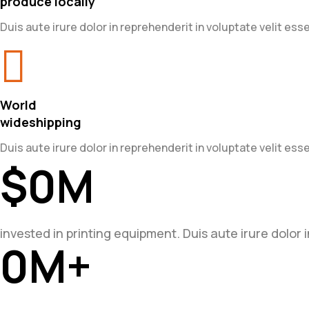
produce locally
Duis aute irure dolor in reprehenderit in voluptate velit esse
World
wideshipping
Duis aute irure dolor in reprehenderit in voluptate velit esse
$
0
M
invested in printing equipment. Duis aute irure dolor i
0
M+