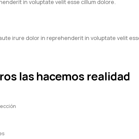
henderit in voluptate velit esse cillum dolore.
e irure dolor in reprehenderit in voluptate velit esse
ros las hacemos realidad
lección
es