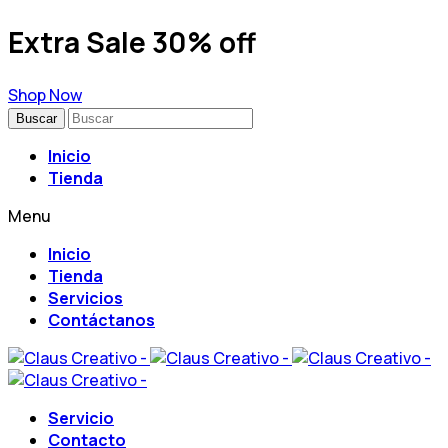
Extra Sale 30% off
Shop Now
Buscar
Inicio
Tienda
Menu
Inicio
Tienda
Servicios
Contáctanos
Servicio
Contacto