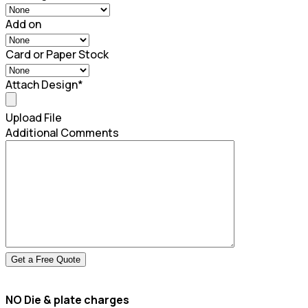
Add on
Card or Paper Stock
Attach Design
*
Upload File
Additional Comments
NO Die & plate charges