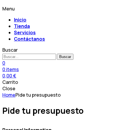
Menu
Inicio
Tienda
Servicios
Contáctanos
Buscar
Buscar
0
0
items
0,00
€
Carrito
Close
Home
Pide tu presupuesto
Pide tu presupuesto
Personal Information