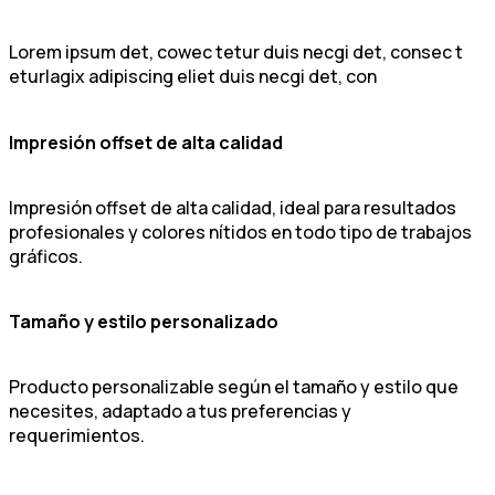
Lorem ipsum det, cowec tetur duis necgi det, consec t
eturlagix adipiscing eliet duis necgi det, con
Impresión offset de alta calidad
Impresión offset de alta calidad, ideal para resultados
profesionales y colores nítidos en todo tipo de trabajos
gráficos.
Tamaño y estilo personalizado
Producto personalizable según el tamaño y estilo que
necesites, adaptado a tus preferencias y
requerimientos.