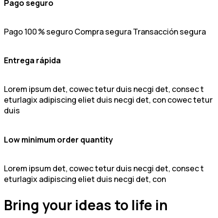
Pago seguro
Pago 100 % seguro Compra segura Transacción segura
Entrega rápida
Lorem ipsum det, cowec tetur duis necgi det, consec t
eturlagix adipiscing eliet duis necgi det, con cowec tetur
duis
Low minimum order quantity
Lorem ipsum det, cowec tetur duis necgi det, consec t
eturlagix adipiscing eliet duis necgi det, con
Bring your ideas to life in