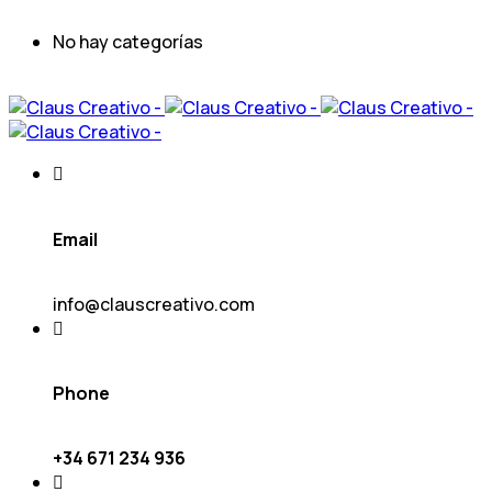
No hay categorías
Email
info@clauscreativo.com
Phone
+34 671 234 936