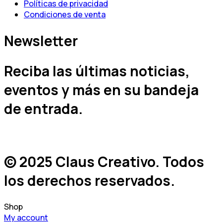
Políticas de privacidad
Condiciones de venta
Newsletter
Reciba las últimas noticias,
eventos y más en su bandeja
de entrada.
© 2025 Claus Creativo. Todos
los derechos reservados.
Shop
My account