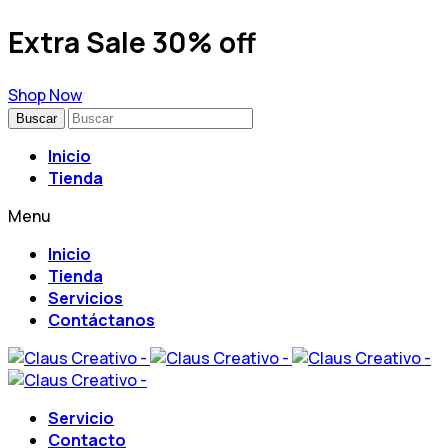
Extra Sale 30% off
Shop Now
Buscar
Inicio
Tienda
Menu
Inicio
Tienda
Servicios
Contáctanos
Servicio
Contacto