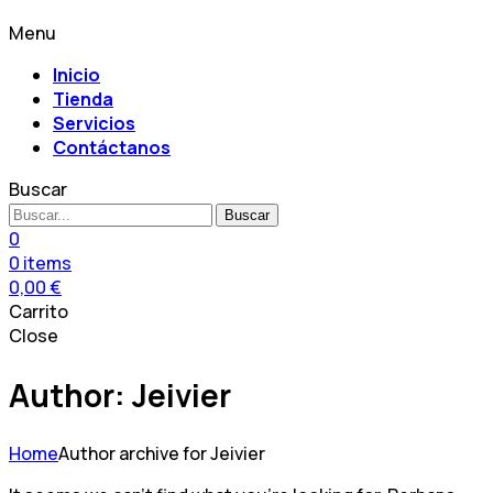
Menu
Inicio
Tienda
Servicios
Contáctanos
Buscar
Buscar
0
0
items
0,00
€
Carrito
Close
Author: Jeivier
Home
Author archive for
Jeivier